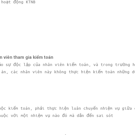
 hoạt động KTNB
n viên tham gia kiểm toán
ảo sự độc lập của nhân viên kiểm toán, và trong trường h
 án, các nhân viên này không thực hiện kiểm toán những d
uộc kiểm toán, phải thực hiện luân chuyển nhiệm vụ giữa 
huộc với một nhiệm vụ nào đó mà dẫn đến sai sót