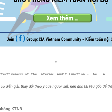
*
ffectiveness of the Internal Audit Function - The IIA
 có diễn giải, thay đổi theo ý của người viết, nên đọc tài liệu gốc để 
o phòng KTNB