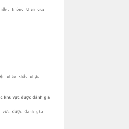
 năm, không tham gia
ện pháp khắc phục
ác khu vực được đánh giá
u vực được đánh giá