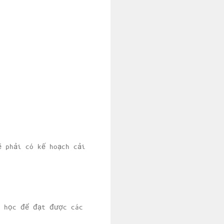
ẽ phải có kế hoạch cải
o học để đạt được các