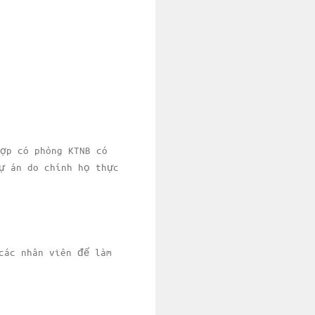
ợp có phòng KTNB có
ự án do chính họ thực
các nhân viên để làm