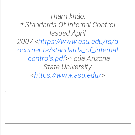
.
Tham khảo:
*
Standards Of Internal Control
Issued April
2007
<
https://www.asu.edu/fs/d
ocuments/standards_of_internal
_controls.pdf
>
* của Arizona
State University
<
https://www.asu.edu/
>
.
.