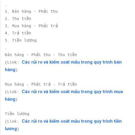
.
1. Bán hàng - Phải thu
2. Thu tiền
3. Mua hàng - Phải trả
4. Trả tiền
5. Tiền lương
.
Bán hàng - Phải thu - Thu tiền
Các rủi ro và kiểm soát mẫu trong quy trình bán
(Link:
hàng
)
Mua hàng - Phải trả - Trả tiền
Các rủi ro và kiểm soát mẫu trong quy trình mua
(Link:
hàng
)
Tiền lương
Các rủi ro và kiểm soát mẫu trong quy trình tiền
(Link:
lương
)