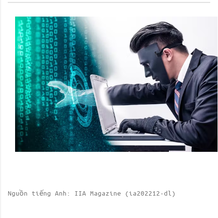
Nguồn tiếng Anh: IIA Magazine (ia202212-dl)