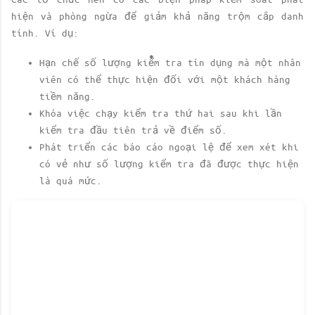
hiện và phòng ngừa để giảm khả năng trộm cắp danh
tính. Ví dụ:
Hạn chế số lượng kiểm tra tín dụng mà một nhân
viên có thể thực hiện đối với một khách hàng
tiềm năng.
Khóa việc chạy kiểm tra thứ hai sau khi lần
kiểm tra đầu tiên trả về điểm số.
Phát triển các báo cáo ngoại lệ để xem xét khi
có vẻ như số lượng kiểm tra đã được thực hiện
là quá mức.