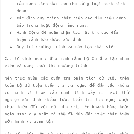
cắp danh tính đặc thù cho từng loại hình kinh
doanh.
Xác định quy trình phát hiện các dấu hiệu cảnh
báo trong hoạt động hàng ngày.
Hành động để ngăn chặn tác hại khi các dấu
hiệu cảnh báo được xác định.
Duy trì chương trình và đào tạo nhân viên.
Các tổ chức nên chứng minh rằng họ đã đào tạo nhân
viên và đang thực thi chương trình.
Nên thực hiện các kiểm tra phân tích dữ liệu trên
toàn bộ dữ liệu kiểm tra tín dụng để đảm bảo không
có hành vi trộm cắp danh tính xảy ra. Một thử
nghiệm xác định nhiều lượt kiểm tra tín dụng được
thực hiện đối với một địa chỉ, tên khách hàng hoặc
ngày sinh duy nhất có thể đã dẫn đến việc phát hiện
sớm hành vi gian lận.
Các tổ chức nên có các biện pháp kiểm soát phát