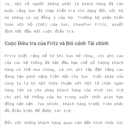
ra, một số người không phải là khách hàng đã cáo
buộc rằng Sun đã chạy kiểm tra tín dụng đối với họ
mà không có sự đồng ý của họ. Trưởng bộ phận Kiểm
toán nội bộ (CAE) của Sun, Chandler Fritz, quyết
định bắt đầu một cuộc điều tra.
Cuộc Điều tra của Fritz và Bối cảnh Tài chính
Fritz biết rằng kể từ khi Sun mở rộng, chi phí cao
của các hệ thống đã bắt đầu hạn chế số lượng khách
hàng có thể mua chúng, và chi phí lắp đặt tăng cao
đang tạo gánh nặng tiền mặt cho Sun. Giải pháp của
công ty là ký một thỏa thuận với một tổ chức ngân
hàng lớn và cho phép khách hàng của mình tài trợ
chi phí hệ thống của họ trong suốt thời gian hợp
đồng năm năm. Tuy nhiên, khách hàng trước tiên phải
đủ điều kiện để được tài trợ.
Đối với những khách hàng quan tâm đến hình thức tài