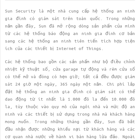
Sun Security là một nhà cung cấp hệ thống an ninh
gia đình có giám sát trên toàn quốc. Trong những
năm gần đây, Sun đã mở rộng dòng sản phẩm của mình
từ các hệ thống báo động an ninh gia đình cơ bản
sang các hệ thống an ninh tiên tiến tích hợp tiện
ích của các thiết bị Internet of Things.
Các hệ thống bao gồm các sản phẩm như bộ điều chỉnh
nhiệt kỹ thuật số, cửa garage tự động và rèm cửa sổ
có thể mở và đóng có hẹn giờ; tất cả đều được giám
sát 24 giờ một ngày, 365 ngày một năm. Chi phí lắp
đặt hệ thống an ninh gia đình có giám sát có thể
dao động từ ít nhất là 1.000 đô la đến 10.000 đô
la, tùy thuộc vào quy mô của ngôi nhà và mức độ an
ninh và các thiết bị sử dụng trong nhà mà khách hàng
mong muốn. Trong những tháng gần đây, Sun đã bắt
đầu nhận được những khiếu nại từ khách hàng và các
cơ quan nhà nước về hành vi bán hàng lừa đảo. Ngoài