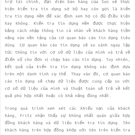
trợ tài chính, đại diện bán hàng của Sun sẽ thực
hiện kiểm tra tín dụng sơ bộ hay còn gọi là kiểm
tra tín dụng mềm để xác định xem họ có đủ điều kiện
hay không. Kiểm tra tín dụng mềm được thực hiện
bằng cách nhập thông tin cá nhân về khách hàng tiềm
năng vào nền tảng của cơ quan báo cáo tín dụng tiêu
dùng. Cơ quan báo cáo tín dụng sẽ so sánh ngay lập
tức thông tin với cơ sở dữ liệu của mình và trả về
điểm số cho đơn vị chạy báo cáo tín dụng. Tuy nhiên,
kết quả của kiểm tra tín dụng không xác định dựa
trên một danh tính cụ thể. Thay vào đó, cơ quan báo
cáo tín dụng sẽ chạy dữ liệu được cung cấp so với
cơ sở dữ liệu của mình và thuật toán sẽ trả về kết
quả phù hợp nhất hoặc có khả năng đúng nhất.
Trong quá trình xem xét các khiếu nại của khách
hàng, Fritz nhận thấy sự không nhất quán giữa hợp
đồng khách hàng và dữ liệu kiểm tra tín dụng. Tên
khách hàng trên hợp đồng khớp với tên trên kiểm tra