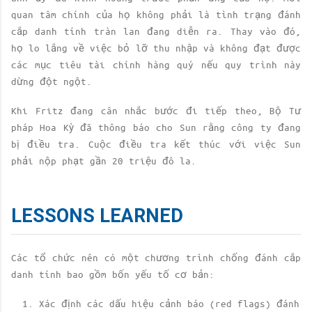
quan tâm chính của họ không phải là tình trạng đánh
cắp danh tính tràn lan đang diễn ra. Thay vào đó,
họ lo lắng về việc bỏ lỡ thu nhập và không đạt được
các mục tiêu tài chính hàng quý nếu quy trình này
dừng đột ngột.
Khi Fritz đang cân nhắc bước đi tiếp theo, Bộ Tư
pháp Hoa Kỳ đã thông báo cho Sun rằng công ty đang
bị điều tra. Cuộc điều tra kết thúc với việc Sun
phải nộp phạt gần 20 triệu đô la.
LESSONS LEARNED
Các tổ chức nên có một chương trình chống đánh cắp
danh tính bao gồm bốn yếu tố cơ bản:
Xác định các dấu hiệu cảnh báo (red flags) đánh