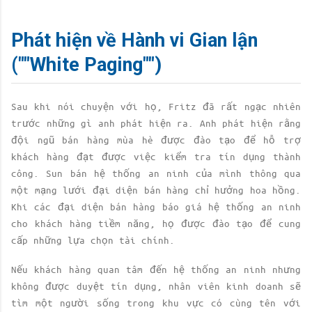
Phát hiện về Hành vi Gian lận
(""White Paging"")
Sau khi nói chuyện với họ, Fritz đã rất ngạc nhiên
trước những gì anh phát hiện ra. Anh phát hiện rằng
đội ngũ bán hàng mùa hè được đào tạo để hỗ trợ
khách hàng đạt được việc kiểm tra tín dụng thành
công. Sun bán hệ thống an ninh của mình thông qua
một mạng lưới đại diện bán hàng chỉ hưởng hoa hồng.
Khi các đại diện bán hàng báo giá hệ thống an ninh
cho khách hàng tiềm năng, họ được đào tạo để cung
cấp những lựa chọn tài chính.
Nếu khách hàng quan tâm đến hệ thống an ninh nhưng
không được duyệt tín dụng, nhân viên kinh doanh sẽ
tìm một người sống trong khu vực có cùng tên với