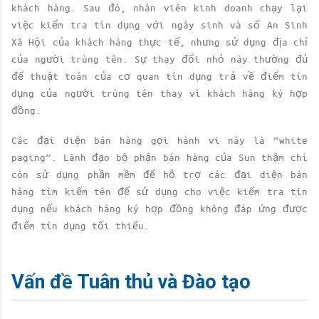
khách hàng. Sau đó, nhân viên kinh doanh chạy lại
việc kiểm tra tín dụng với ngày sinh và số An Sinh
Xã Hội của khách hàng thực tế, nhưng sử dụng địa chỉ
của người trùng tên. Sự thay đổi nhỏ này thường đủ
để thuật toán của cơ quan tín dụng trả về điểm tín
dụng của người trùng tên thay vì khách hàng ký hợp
đồng.
Các đại diện bán hàng gọi hành vi này là “white
paging”. Lãnh đạo bộ phận bán hàng của Sun thậm chí
còn sử dụng phần mềm để hỗ trợ các đại diện bán
hàng tìm kiếm tên để sử dụng cho việc kiểm tra tín
dụng nếu khách hàng ký hợp đồng không đáp ứng được
điểm tín dụng tối thiểu.
Vấn đề Tuân thủ và Đào tạo