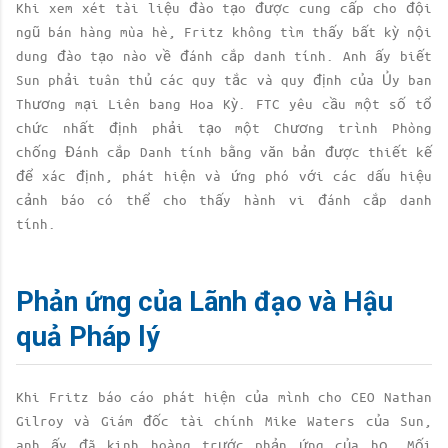
Khi xem xét tài liệu đào tạo được cung cấp cho đội
ngũ bán hàng mùa hè, Fritz không tìm thấy bất kỳ nội
dung đào tạo nào về đánh cắp danh tính. Anh ấy biết
Sun phải tuân thủ các quy tắc và quy định của Ủy ban
Thương mại Liên bang Hoa Kỳ. FTC yêu cầu một số tổ
chức nhất định phải tạo một Chương trình Phòng
chống Đánh cắp Danh tính bằng văn bản được thiết kế
để xác định, phát hiện và ứng phó với các dấu hiệu
cảnh báo có thể cho thấy hành vi đánh cắp danh
tính.
Phản ứng của Lãnh đạo và Hậu
quả Pháp lý
Khi Fritz báo cáo phát hiện của mình cho CEO Nathan
Gilroy và Giám đốc tài chính Mike Waters của Sun,
anh ấy đã kinh hoàng trước phản ứng của họ. Mối