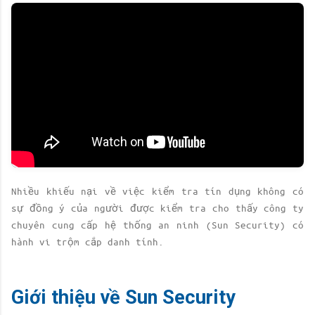
Nhiều khiếu nại về việc kiểm tra tín dụng không có
sự đồng ý của người được kiểm tra cho thấy công ty
chuyên cung cấp hệ thống an ninh (Sun Security) có
hành vi trộm cắp danh tính.
Giới thiệu về Sun Security